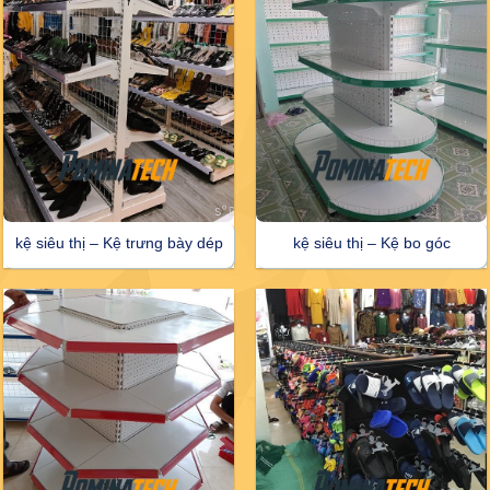
kệ siêu thị – Kệ trưng bày dép
kệ siêu thị – Kệ bo góc