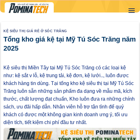
Skip
to
content
KỆ SIÊU THỊ GIÁ RẺ Ở SÓC TRĂNG
Tổng kho giá kệ tại Mỹ Tú Sóc Trăng năm
2025
Kệ siêu thị Miền Tây tại Mỹ Tú Sóc Trăng có các loại kệ
như: kệ sắt v lỗ, kệ trung tải, kệ đơn, kệ lưới.., luôn được
khách hàng tin dùng. Tại tổng kho kệ siêu thị tại Mỹ Tú Sóc
Trăng luôn sẵn những sản phẩm đa dạng về mẫu mã, kích
thước, chất lượng đạt chuẩn, Kho luôn đưa ra những chính
sách, ưu đãi hấp dẫn. Nhân viên hỗ trợ tận tình để quý
khách có được một không gian kinh doanh ưng ý, tối ưu
diện tích, tiết kiệm chi phí đầu tư nhất.