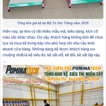
Tổng kho giá kệ tại Mỹ Tú Sóc Trăng năm 2025
Hiện nay, tại kho có rất nhiều mẫu mã, kiểu dáng, kích cỡ
màu sắc khác nhau. Do vậy, khách hàng không khó để chọn
lựa và mua kệ trưng bày cho phù hợp với nhu cầu kinh
doanh cửa hàng. Những dạng kệ được khách hàng ưu
chuộng nhất là kệ siêu thị, kệ sắt vlỗ, kệ đôi, kệ sắt lắp ráp,
…