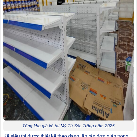
Tổng kho giá kệ tại Mỹ Tú Sóc Trăng năm 2025
Kệ siêu thị được thiết kế theo dạng lắp ráp,đơn giản trong