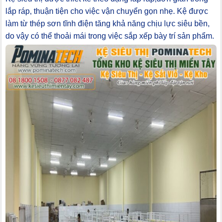
lắp ráp, thuận tiện cho việc vận chuyển gọn nhẹ. Kệ được
làm từ thép sơn tĩnh điện tăng khả năng chịu lực siêu bền,
do vậy có thể thoải mái trong việc sắp xếp bày trí sản phẩm.