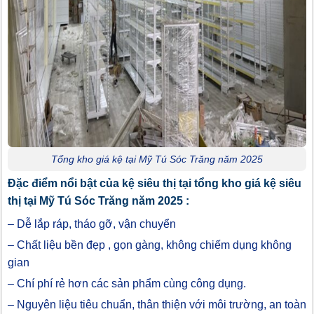
Tổng kho giá kệ tại Mỹ Tú Sóc Trăng năm 2025
Đặc điểm nổi bật của kệ siêu thị tại tổng kho giá kệ siêu
thị tại Mỹ Tú Sóc Trăng năm 2025 :
– Dễ lắp ráp, tháo gỡ, vận chuyển
– Chất liệu bền đẹp , gọn gàng, không chiếm dụng không
gian
– Chí phí rẻ hơn các sản phẩm cùng công dụng.
– Nguyên liệu tiêu chuẩn, thân thiện với môi trường, an toàn