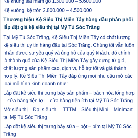
Kệ khung sắt mâm gỗ 1.300.000 – 5.600.000
Kệ vuông, kệ tròn 2.800.000 – 4.500.000
Thương hiệu Kệ Siêu Thị Miền Tây hàng đầu phân phối
lắp đặt giá kệ siêu thị tại Mỹ Tú Sóc Trăng
Tại Mỹ Tú Sóc Trăng, Kệ Siêu Thị Miền Tây có chất lượng
kệ siêu thị uy tín hàng đầu tại Sóc Trăng. Chúng tôi vẫn luôn
nhận được sự yêu quý và ủng hộ của quý khách, đó chính
là thành quả của Kệ Siêu Thị Miền Tây gây dựng từ giá,
chất lượng sản phẩm cao, dịch vụ hỗ trợ tốt và giá thành
hợp lý. Kệ Siêu Thị Miền Tây đáp ứng mọi nhu cầu mở các
loại mô hình kinh doanh như :
Lắp đặt kệ siêu thị trưng bày sản phẩm – bách hóa tổng hợp
– cửa hàng tiện lợi – cửa hàng tiện ích tại Mỹ Tú Sóc Trăng
Mở siêu thị – Đại siêu thị – TTTM – Siêu thị Mini – Minimart
tại Mỹ Tú Sóc Trăng
Lắp đặt kệ siêu thị trưng bày sữa – bột – bỉm tại Mỹ Tú Sóc
Trăng