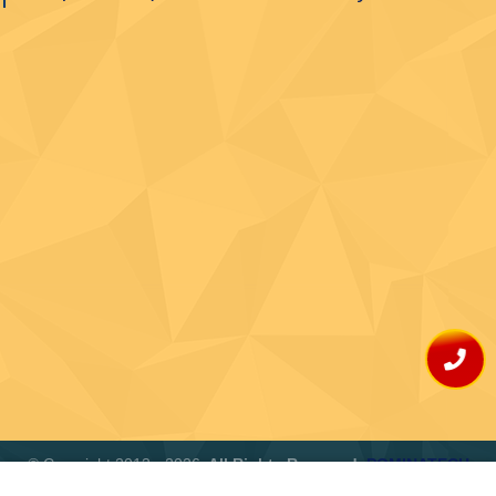
© Copyright 2013 - 2026.
All Rights Reserved.
POMINATECH