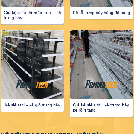
Giá kệ siêu thi móc treo – kệ
Kệ rỗ trưng bày hàng để hàng
trưng bày
Kệ siêu thị – kệ giỏ trưng bày
Giá kệ siêu thi kệ trưng bày
kệ rỗ 4 tầng