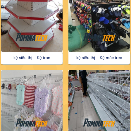
kệ siêu thị – Kệ tron
kệ siêu thị – Kệ móc treo