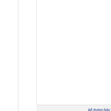
kệ trưng bày