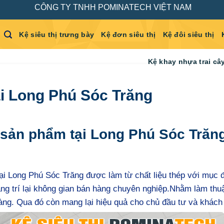
CÔNG TY TNHH POMINATECH VIỆT NAM
Kệ siêu thị trưng bày
Kệ đơn siêu thị
Kệ đôi siêu thị
Kệ khay nhựa trai câ
ại Long Phú Sóc Trăng
 sản phẩm tại Long Phú Sóc Trăn
tại Long Phú Sóc Trăng được làm từ chất liệu thép với mục 
ng trí lại không gian bán hàng chuyên nghiệp.Nhằm làm thuậ
àng. Qua đó còn mang lại hiệu quả cho chủ đầu tư và khách