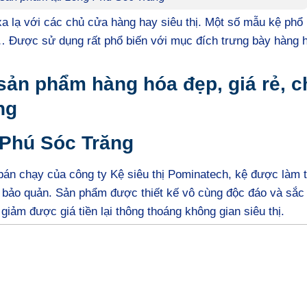
 lạ với các chủ cửa hàng hay siêu thị. Một số mẫu kệ phổ 
, … Được sử dụng rất phổ biến với mục đích trưng bày hàng 
sản phẩm hàng hóa đẹp, giá rẻ, c
ng
 Phú Sóc Trăng
án chạy của công ty Kệ siêu thị Pominatech, kệ được làm t
à bảo quản. Sản phẩm được thiết kế vô cùng độc đáo và sắc
iảm được giá tiền lại thông thoáng không gian siêu thị.