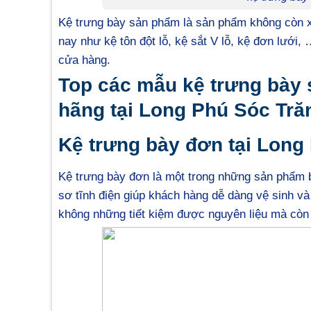
Kệ trưng bày sản phẩm là sản phẩm không còn xa
nay như kệ tôn đột lỗ, kệ sắt V lỗ, kệ đơn lưới
cửa hàng.
Top các mẫu kệ trưng bày 
hãng tại Long Phú Sóc Tră
Kệ trưng bày đơn tại Long
Kệ trưng bày đơn là một trong những sản phẩm b
sơ tĩnh điện giúp khách hàng dễ dàng vệ sinh v
không những tiết kiệm được nguyên liệu mà còn g