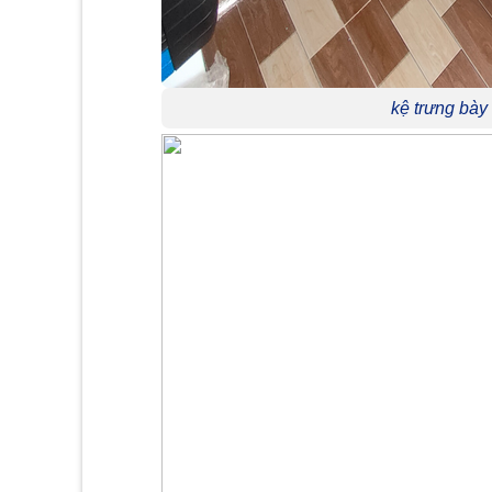
kệ trưng bày