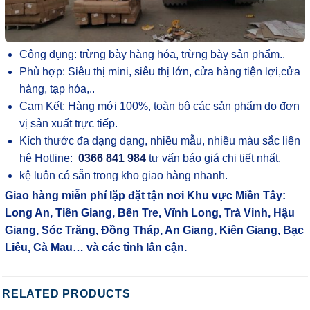
Công dụng: trừng bày hàng hóa, trừng bày sản phẩm..
Phù hợp: Siêu thị mini, siêu thị lớn, cửa hàng tiện lợi,cửa
hàng, tạp hóa,..
Cam Kết: Hàng mới 100%, toàn bộ các sản phẩm do đơn
vị sản xuất trực tiếp.
Kích thước đa dạng dạng, nhiều mẫu, nhiều màu sắc liên
hệ Hotline:
0366 841 984
tư vấn báo giá chi tiết nhất.
kệ luôn có sẵn trong kho giao hàng nhanh.
Giao hàng miễn phí lặp đặt tận nơi Khu vực Miền Tây:
Long An, Tiền Giang, Bến Tre, Vĩnh Long, Trà Vinh, Hậu
Giang, Sóc Trăng, Đồng Tháp, An Giang, Kiên Giang, Bạc
Liêu, Cà Mau… và các tỉnh lân cận.
RELATED PRODUCTS