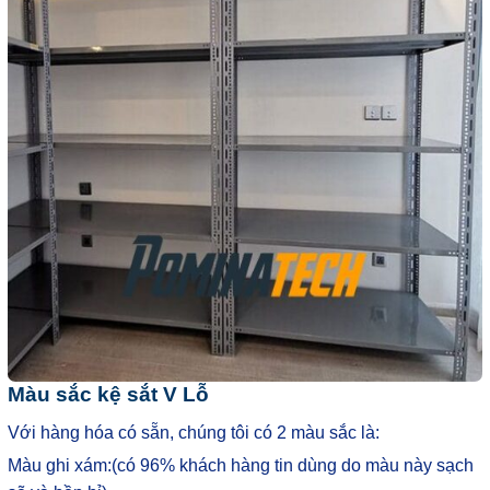
Màu sắc kệ sắt V Lỗ
Với hàng hóa có sẵn, chúng tôi có 2 màu sắc là:
Màu ghi xám:(có 96% khách hàng tin dùng do màu này sạch