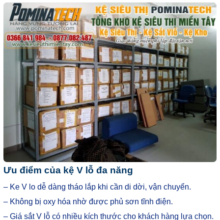
Ưu điểm của kệ V lỗ đa năng
– Ke V lo dễ dàng tháo lắp khi cần di dời, vận chuyển.
– Không bị oxy hóa nhờ được phủ sơn tĩnh điện.
– Giá sắt V lỗ có nhiều kích thước cho khách hàng lựa chọn.