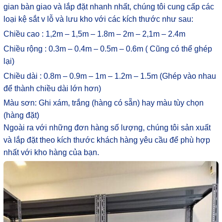
gian bàn giao và lắp đặt nhanh nhất, chúng tôi cung cấp các
loại kệ sắt v lỗ và lưu kho với các kích thước như sau:
Chiều cao : 1,2m – 1,5m – 1.8m – 2m – 2,1m – 2.4m
Chiều rộng : 0.3m – 0.4m – 0.5m – 0.6m ( Cũng có thể ghép
lại)
Chiều dài : 0.8m – 0.9m – 1m – 1.2m – 1.5m (Ghép vào nhau
để thành chiều dài lớn hơn)
Màu sơn: Ghi xám, trắng (hàng có sẵn) hay màu tùy chọn
(hàng đặt)
Ngoài ra với những đơn hàng số lượng, chúng tôi sản xuất
và lắp đặt theo kích thước khách hàng yêu cầu để phù hợp
nhất với kho hàng của bạn.