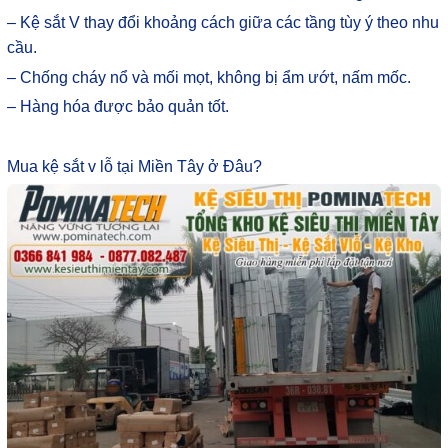
– Kệ sắt V thay đổi khoảng cách giữa các tầng tùy ý theo nhu
cầu.
– Chống cháy nổ và mối mọt, không bị ẩm ướt, nấm mốc.
– Hàng hóa được bảo quản tốt.
Mua kệ sắt v lỗ tại Miền Tây ở Đâu?