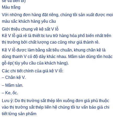
sẽ và bền bỉ)
Màu trắng
Với những đơn hàng đặt riêng, chúng tôi sản xuất được mọi
màu sắc khách hàng yêu cầu
Giới thiệu chung về kệ sắt V lỗ
Kệ V lỗ giá rẻ là thiết bị lưu trữ hàng hóa phổ biến nhất trên
thị trường bởi chất lượng cao cũng như giá thành rẻ.
Kệ V lỗ được làm bằng sắt tiêu chuẩn, khung chân kệ là
dùng thanh V có độ dày khác nhau. Mâm sàn dùng tôn hoặc
gỗ ép( tùy yêu cầu của khách hàng).
Các chi tiết chính của giá kệ V lỗ:
– Chân kệ V.
– Mâm sàn.
– Ke, ốc.
Lưu ý: Do thị trường sắt thép lên xuông đơn giá phù thuộc
vào thị trường sắt thép liên hệ chúng tôi tư vấn báo giá chi
tiết từng sản phẩm