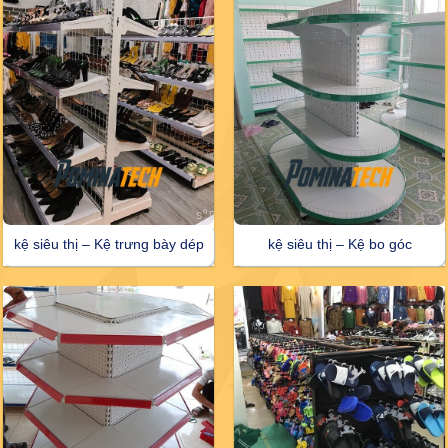
kệ siêu thị – Kệ trưng bày dép
kệ siêu thị – Kệ bo góc