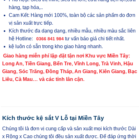
hàng, tạp hóa,..
Cam Kết: Hàng mới 100%, toàn bộ các sản phẩm do đơn
vị sản xuất trực tiếp.
Kích thước đa dạng dạng, nhiều mẫu, nhiều màu sắc liên
hệ Hotline:
tư vấn báo giá chi tiết nhất.
0366 841 984
kệ luôn có sẵn trong kho giao hàng nhanh.
Giao hàng miễn phí lặp đặt tận nơi Khu vực Miền Tây:
Long An, Tiền Giang, Bến Tre, Vĩnh Long, Trà Vinh, Hậu
Giang, Sóc Trăng, Đồng Tháp, An Giang, Kiên Giang, Bạc
Liêu, Cà Mau… và các tỉnh lân cận.
Kích thước kệ sắt V Lỗ tại Miền Tây
Chúng tôi là đơn vị cung cấp và sản xuất mọi kích thước Dài
x Rộng x Cao chúng tôi đều sản xuất được. Để đáp ứng thời