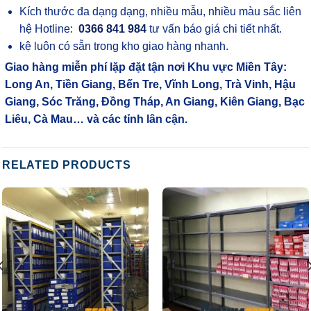
Kích thước đa dạng dạng, nhiều mẫu, nhiều màu sắc liên
hệ Hotline:
0366 841 984
tư vấn báo giá chi tiết nhất.
kệ luôn có sẵn trong kho giao hàng nhanh.
Giao hàng miễn phí lặp đặt tận nơi Khu vực Miền Tây:
Long An, Tiền Giang, Bến Tre, Vĩnh Long, Trà Vinh, Hậu
Giang, Sóc Trăng, Đồng Tháp, An Giang, Kiên Giang, Bạc
Liêu, Cà Mau… và các tỉnh lân cận.
RELATED PRODUCTS