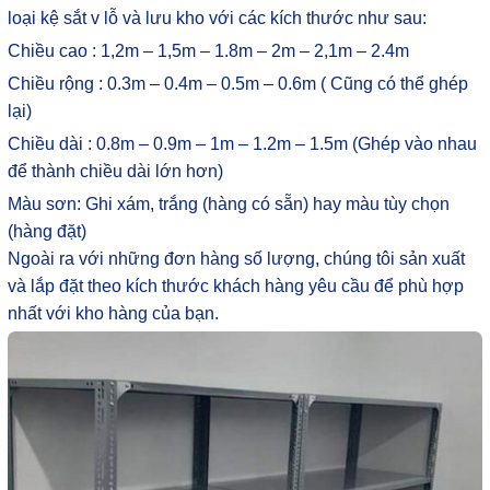
loại kệ sắt v lỗ và lưu kho với các kích thước như sau:
Chiều cao : 1,2m – 1,5m – 1.8m – 2m – 2,1m – 2.4m
Chiều rộng : 0.3m – 0.4m – 0.5m – 0.6m ( Cũng có thể ghép
lại)
Chiều dài : 0.8m – 0.9m – 1m – 1.2m – 1.5m (Ghép vào nhau
để thành chiều dài lớn hơn)
Màu sơn: Ghi xám, trắng (hàng có sẵn) hay màu tùy chọn
(hàng đặt)
Ngoài ra với những đơn hàng số lượng, chúng tôi sản xuất
và lắp đặt theo kích thước khách hàng yêu cầu để phù hợp
nhất với kho hàng của bạn.