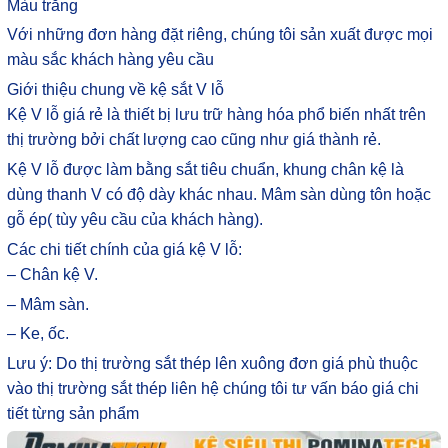
Màu trắng
Với những đơn hàng đặt riêng, chúng tôi sản xuất được mọi
màu sắc khách hàng yêu cầu
Giới thiệu chung về kệ sắt V lỗ
Kệ V lỗ giá rẻ là thiết bị lưu trữ hàng hóa phổ biến nhất trên
thị trường bởi chất lượng cao cũng như giá thành rẻ.
Kệ V lỗ được làm bằng sắt tiêu chuẩn, khung chân kệ là
dùng thanh V có độ dày khác nhau. Mâm sàn dùng tôn hoặc
gỗ ép( tùy yêu cầu của khách hàng).
Các chi tiết chính của giá kệ V lỗ:
– Chân kệ V.
– Mâm sàn.
– Ke, ốc.
Lưu ý: Do thị trường sắt thép lên xuông đơn giá phù thuộc
vào thị trường sắt thép liên hệ chúng tôi tư vấn báo giá chi
tiết từng sản phẩm