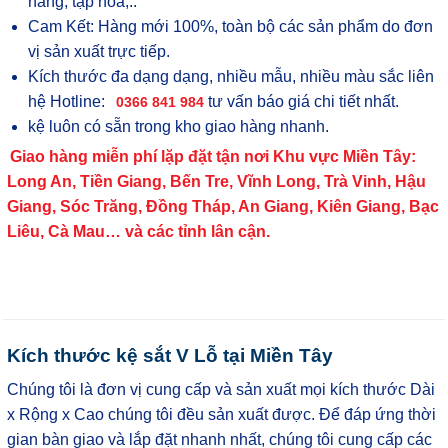
hàng, tạp hóa,..
Cam Kết: Hàng mới 100%, toàn bộ các sản phẩm do đơn
vị sản xuất trực tiếp.
Kích thước đa dạng dạng, nhiều mẫu, nhiều màu sắc liên
hệ Hotline:
tư vấn báo giá chi tiết nhất.
0366 841 984
kệ luôn có sẵn trong kho giao hàng nhanh.
Giao hàng miễn phí lặp đặt tận nơi Khu vực Miền Tây:
Long An, Tiền Giang, Bến Tre, Vĩnh Long, Trà Vinh, Hậu
Giang, Sóc Trăng, Đồng Tháp, An Giang, Kiên Giang, Bạc
Liêu, Cà Mau… và các tỉnh lân cận.
Kích thước kệ sắt V Lỗ tại Miền Tây
Chúng tôi là đơn vị cung cấp và sản xuất mọi kích thước Dài
x Rộng x Cao chúng tôi đều sản xuất được. Để đáp ứng thời
gian bàn giao và lắp đặt nhanh nhất, chúng tôi cung cấp các