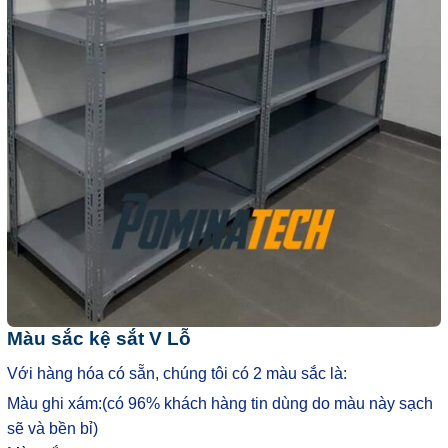
Màu sắc kệ sắt V Lỗ
Với hàng hóa có sẵn, chúng tôi có 2 màu sắc là:
Màu ghi xám:(có 96% khách hàng tin dùng do màu này sạch
sẽ và bền bỉ)