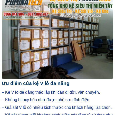
Ưu điểm của kệ V lỗ đa năng
– Ke V lo dễ dàng tháo lắp khi cần di dời, vận chuyển.
– Không bị oxy hóa nhờ được phủ sơn tĩnh điện.
– Giá sắt V lỗ có nhiều kích thước cho khách hàng lựa chọn.