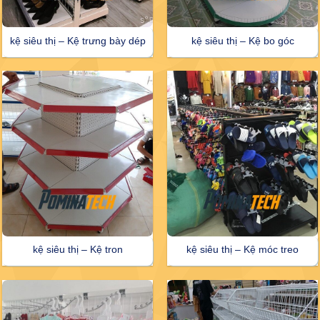
kệ siêu thị – Kệ trưng bày dép
kệ siêu thị – Kệ bo góc
kệ siêu thị – Kệ tron
kệ siêu thị – Kệ móc treo