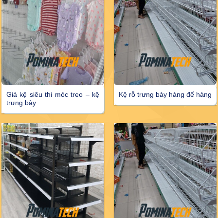
Giá kệ siêu thi móc treo – kệ
Kệ rỗ trưng bày hàng để hàng
trưng bày