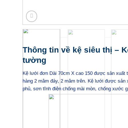
Thông tin về kệ siêu thị – 
tường
Kệ lưới đơn Dài 70cm X cao 150 được sản xuất 
hàng 2 mâm đáy, 2 mâm trên. Kệ lưới được sản x
phủ, sơn tĩnh điện chống mài mòn, chống xước giú