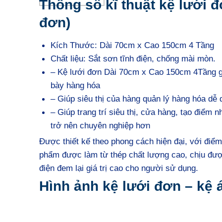
Thông số kĩ thuật kệ lưới 
đơn)
Kích Thước: Dài 70cm x Cao 150cm 4 Tầng
Chất liệu: Sắt sơn tĩnh điện, chống mài mòn.
– Kệ lưới đơn Dài 70cm x Cao 150cm 4Tầng gi
bày hàng hóa
– Giúp siêu thị của hàng quản lý hàng hóa dễ
– Giúp trang trí siêu thị, cửa hàng, tạo điểm 
trở nên chuyên nghiệp hơn
Được thiết kế theo phong cách hiện đại, với điểm
phẩm được làm từ thép chất lượng cao, chịu được
điện đem lại giá trị cao cho người sử dụng.
Hình ảnh kệ lưới đơn – kệ 