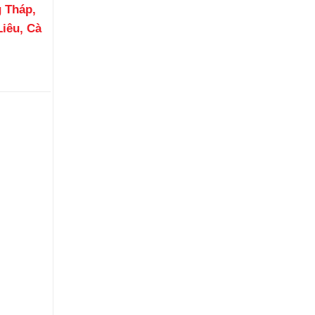
 Tháp,
Liêu, Cà