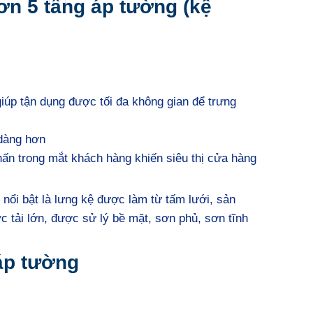
đơn 5 tầng áp tường (kệ
úp tận dụng được tối đa không gian để trưng
 dàng hơn
nhấn trong mắt khách hàng khiến siêu thị cửa hàng
 nổi bật là lưng kệ được làm từ tấm lưới, sản
 tải lớn, được sử lý bề mặt, sơn phủ, sơn tĩnh
áp tường