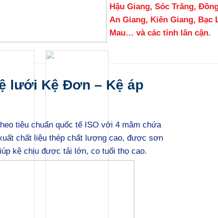
Hậu Giang, Sóc Trăng, Đồng
An Giang, Kiên Giang, Bạc 
Mau… và các tỉnh lân cận.
Kệ lưới Kệ Đơn – Kệ áp
theo tiêu chuẩn quốc tế ISO với 4 mâm chứa
uất chất liệu thép chất lượng cao, được sơn
p kệ chịu được tải lớn, co tuổi thọ cao.