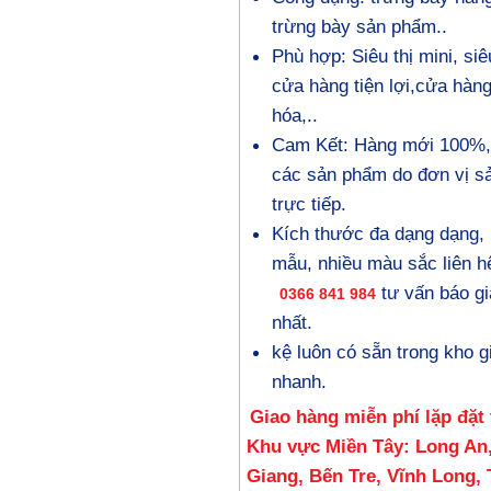
trừng bày sản phẩm..
Phù hợp: Siêu thị mini, siêu
cửa hàng tiện lợi,cửa hàng
hóa,..
Cam Kết: Hàng mới 100%,
các sản phẩm do đơn vị s
trực tiếp.
Kích thước đa dạng dạng, 
mẫu, nhiều màu sắc liên hệ
tư vấn báo giá
0366 841 984
nhất.
kệ luôn có sẵn trong kho g
nhanh.
Giao hàng miễn phí lặp đặt 
Khu vực Miền Tây: Long An,
Giang, Bến Tre, Vĩnh Long, 