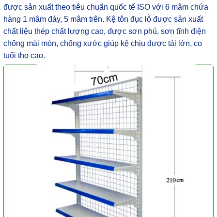
được sản xuất theo tiêu chuẩn quốc tế ISO với 6 mâm chứa
hàng 1 mâm đáy, 5 mâm trên. Kệ tôn đục lỗ được sản xuất
chất liệu thép chất lượng cao, được sơn phủ, sơn tĩnh điện
chống mài mòn, chống xước giúp kệ chịu được tải lớn, co
tuổi thọ cao.