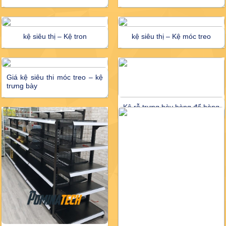
kệ siêu thị – Kệ tron
kệ siêu thị – Kệ móc treo
Giá kệ siêu thi móc treo – kệ
trưng bày
Kệ rỗ trưng bày hàng để hàng