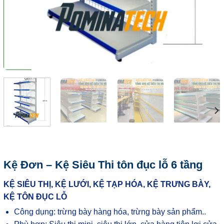
Kệ Đơn – Kệ Siêu Thi tôn đục lỗ 6 tầng
KỆ SIÊU THỊ, KỆ LƯỚI, KỆ TẠP HÓA, KỆ TRƯNG BÀY,
KỆ TÔN ĐỤC LỖ
Công dụng: trừng bày hàng hóa, trừng bày sản phẩm..