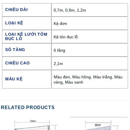
CHIỀU DÀI
0,7m, 0,9m, 1,2m
LOẠI KỆ
Kệ đơn
LOẠI KÊ LƯỚI TÔM
Kệ tôn đục lỗ
ĐỤC LỖ
SỐ TẦNG
6 tầng
CHIỀU CAO
2,1m
Màu đen, Màu hồng, Màu trắng, Màu
MÀU KỆ
vàng, Màu xanh
RELATED PRODUCTS