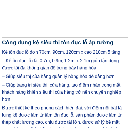
Công dụng kệ siêu thị tôn đục lỗ áp tường
Kệ tôn đục lỗ đơn 70cm, 90cm, 120cm x cao 210cm 5 tầng
– Kệtôn đục lỗ dài 0.7m, 0.9m, 1.2m x 2.1m giúp tận dụng
được tối đa không gian để trưng bày hàng hóa
– Giúp siêu thị của hàng quản lý hàng hóa dễ dàng hơn
– Giúp trang trí siêu thị, cửa hàng, tạo điểm nhấn trong mắt
khách hàng khiến siêu thị cửa hàng trở nên chuyên nghiệp
hơn
Được thiết kế theo phong cách hiện đại, với điểm nổi bật là
lưng kệ được làm từ tấm tôn đục lỗ, sản phẩm được làm từ
thép chất lượng cao, chịu được tải lớn, được sử lý bề mặt,