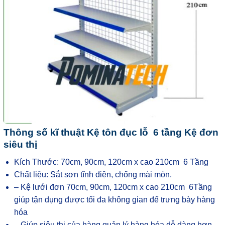
Thông số kĩ thuật Kệ tôn đục lỗ 6 tầng Kệ đơn
siêu thị
Kích Thước: 70cm, 90cm, 120cm x cao 210cm 6 Tầng
Chất liệu: Sắt sơn tĩnh điện, chống mài mòn.
– Kệ lưới đơn 70cm, 90cm, 120cm x cao 210cm 6Tầng
giúp tận dụng được tối đa không gian để trưng bày hàng
hóa
– Giúp siêu thị của hàng quản lý hàng hóa dễ dàng hơn