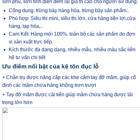
sơn phủ, sơn tĩnh điện đem lại giá trị cao cho người sử dụng.
Công dụng: trừng bày hàng hóa, trừng bày sản phẩm..
Phù hợp: Siêu thị mini, siêu thị lớn, cửa hàng tiện lợi,cửa
hàng, tạp hóa,..
Cam Kết: Hàng mới 100%, toàn bộ các sản phẩm do đơn
vị sản xuất trực tiếp.
Kích thước đa dạng dạng, nhiều mẫu, nhiều màu sắc liên
hệ tư vấn chi tiết
Ưu điểm nổi bật của kệ tôn đục lỗ
+ Chân trụ được nâng cấp các khe cắm tay đỡ mâm, giúp cố
định các mâm chứa hàng không trơn trượt
+ Tay đỡ mâm được cải tiến giúp mâm chứa hàng được tải
trọng lớn hơn