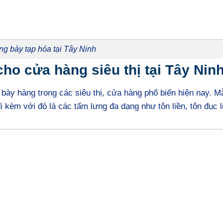
ng bày tạp hóa tại Tây Ninh
ho cửa hàng siêu thị tại Tây Nin
bày hàng trong các siêu thị, cửa hàng phổ biến hiện nay. M
 đi kèm với đó là các tấm lưng đa dạng như tôn liền, tôn đục 