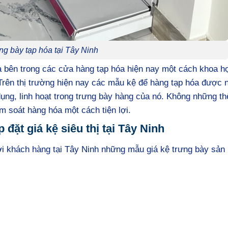
ng bày tạp hóa tại Tây Ninh
óa bên trong các cửa hàng tạp hóa hiện nay một cách khoa h
rên thị trường hiện nay các mẫu kệ để hàng tạp hóa được 
ụng, linh hoạt trong trưng bày hàng của nó. Không những th
m soát hàng hóa một cách tiện lợi.
đặt giá kệ siêu thị tại Tây Ninh
ới khách hàng tại Tây Ninh những mẫu giá kệ trưng bày sản