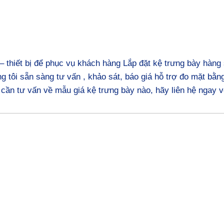
 thiết bị để phục vụ khách hàng Lắp đặt kệ trưng bày hàng s
g tôi sẵn sàng tư vấn , khảo sát, báo giá hỗ trợ đo mặt bằn
cần tư vấn về mẫu giá kệ trưng bày nào, hãy liên hệ ngay 