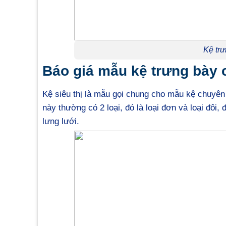
Kệ trư
Báo giá mẫu kệ trưng bày c
Kệ siêu thị là mẫu gọi chung cho mẫu kệ chuyên 
này thường có 2 loại, đó là loại đơn và loại đôi,
lưng lưới.