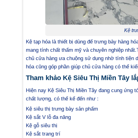
Kệ trư
Kệ tạp hóa là thiết bị dùng để trưng bày hàng h
mang tính chất thẩm mỹ và chuyên nghiệp nhất.T
chủ cửa hàng ưa chuộng sử dụng nhờ tính tiện d
hóa cũng góp phần giúp chủ cửa hàng có thể kiể
Tham khảo Kệ Siêu Thị Miền Tây lắp 
Hiện nay Kệ Siêu Thị Miền Tây đang cung ứng t
chất lượng, có thể kể đến như :
Kệ siêu thị trưng bày sản phẩm
Kệ sắt V lỗ đa năng
Kệ gỗ siêu thị
Kệ sắt trang trí