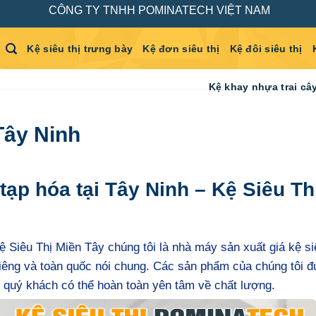
CÔNG TY TNHH POMINATECH VIỆT NAM
Kệ siêu thị trưng bày
Kệ đơn siêu thị
Kệ đôi siêu thị
Kệ khay nhựa trai câ
Tây Ninh
tạp hóa tại Tây Ninh – Kệ Siêu Th
ệ Siêu Thị Miền Tây chúng tôi là nhà máy sản xuất giá kệ siê
 riêng và toàn quốc nói chung. Các sản phẩm của chúng tôi 
, quý khách có thể hoàn toàn yên tâm về chất lượng.