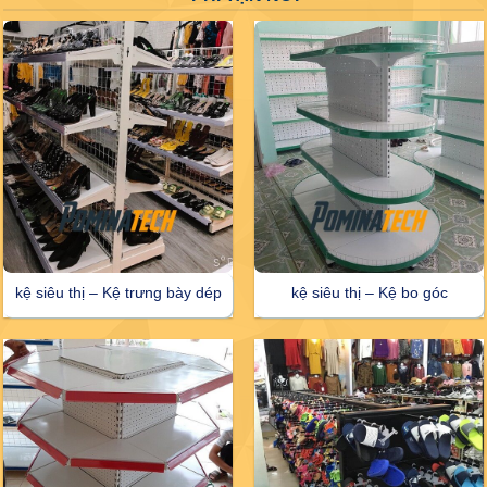
kệ siêu thị – Kệ trưng bày dép
kệ siêu thị – Kệ bo góc