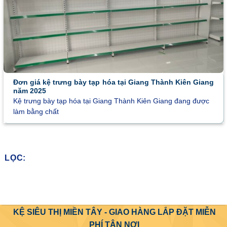
Đơn giá kệ trưng bày tạp hóa tại Giang Thành Kiên Giang
năm 2025
Kệ trưng bày tạp hóa tại Giang Thành Kiên Giang đang được
làm bằng chất
LỌC:
KỆ SIÊU THỊ MIỀN TÂY - GIAO HÀNG LẮP ĐẶT MIỄN
PHÍ TẬN NƠI