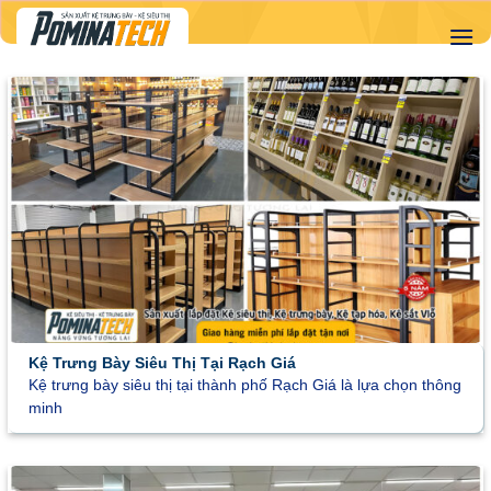
Skip
to
content
Kệ Trưng Bày Siêu Thị Tại Rạch Giá
Kệ trưng bày siêu thị tại thành phố Rạch Giá là lựa chọn thông
minh