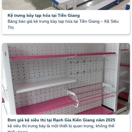
Kệ trưng bày tạp hóa tại Tiền Giang
Bảng báo giá kệ trưng bày tạp hóa tại Tiền Giang – Kệ Siêu
Thị
Đơn giá kệ siêu thị tại Rạch Gía Kiên Giang năm 2025
kệ siêu thị trưng bày là một thiết bị quan trọng, không thể